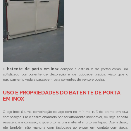
O
batente de porta em inox
compõe a estrutura de portas como um
sofisticado componente de decoração e de utilidade prática, visto que o
equipamento veda a passagem para correntes de vento e poeira.
USO E PROPRIEDADES DO BATENTE DE PORTA
EM INOX
O aço inox é uma combinação de aço com no mínimo 10% de cromo em sua
composição. Ele é assim chamado por ser altamente inoxidável, ou seja, ter alta
resistência à corrosão, o que o torna um material muito vantajoso. Além disso,
ele também não mancha com facilidade ao entrar em contato com água,