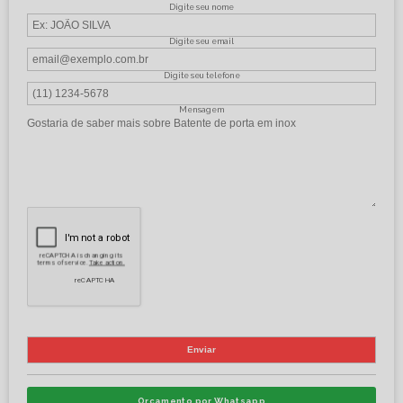
Digite seu nome
Digite seu email
Digite seu telefone
Mensagem
Orçamento por Whatsapp