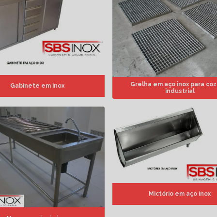
Grelha em aço inox para coz
Gabinete em inox
industrial
Mictório em aço inox