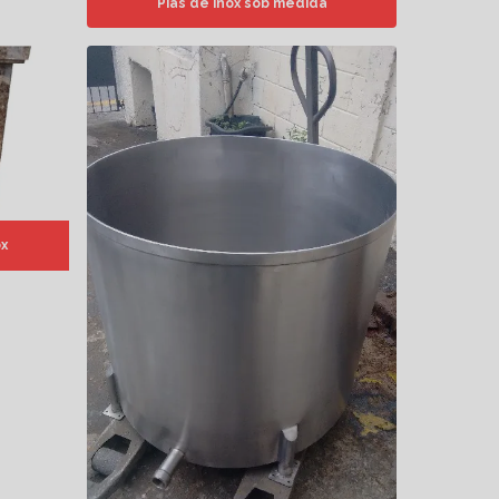
Pias de inox sob medida
x