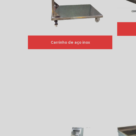
Carrinho de aço inox