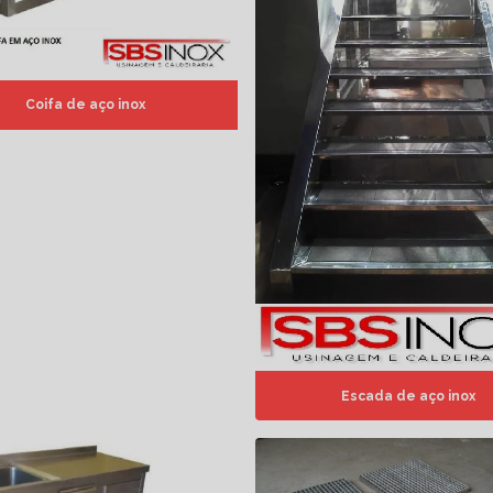
Coifa de aço inox
Escada de aço inox