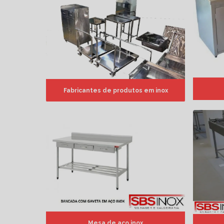
Fabricantes de produtos em inox
Mesa de aço inox