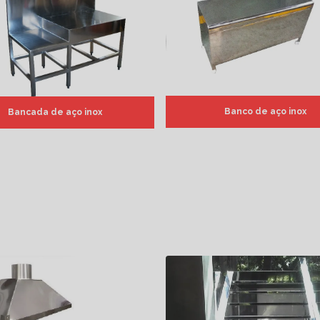
Banco de aço inox
Bancada de aço inox