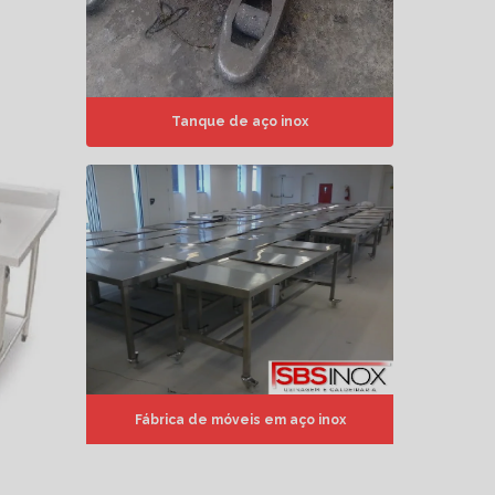
Tanque de aço inox
Fábrica de móveis em aço inox