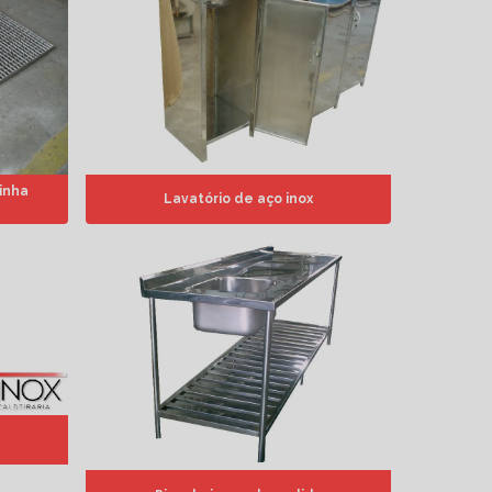
inha
Lavatório de aço inox