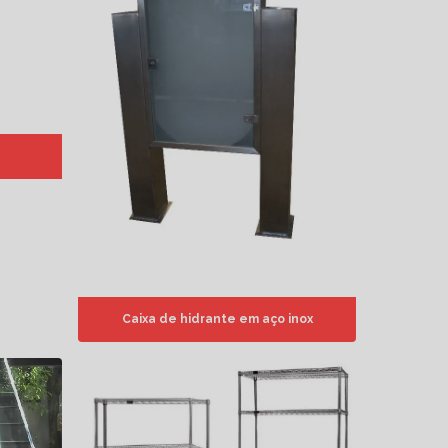
Caixa de hidrante em aço inox