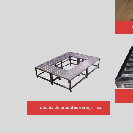
Indústria de produtos em aço inox