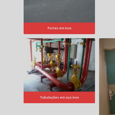
Portas em inox
Tubulações em aço inox