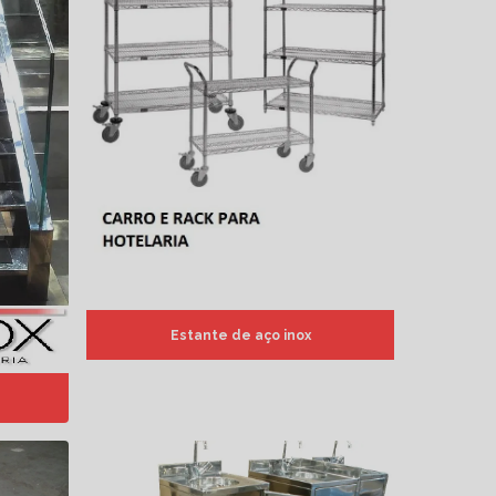
Estante de aço inox